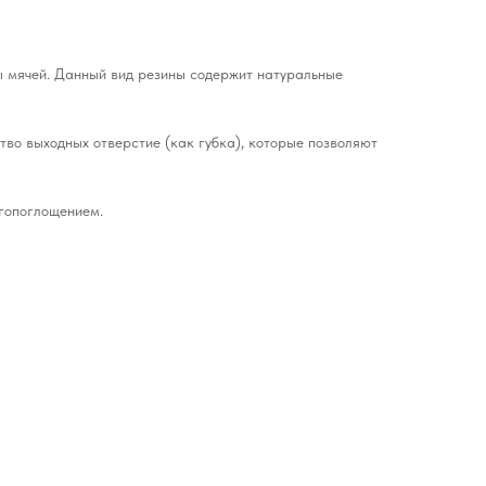
ы мячей. Данный вид резины содержит натуральные
тво выходных отверстие (как губка), которые позволяют
гопоглощением.