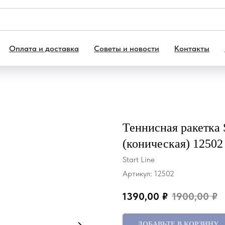
Оплата и доставка
Советы и новости
Контакты
Теннисная ракетка S
(коническая) 12502
Start Line
Артикул:
12502
1390,00
₽
1900,00
₽
ДОБАВЬТЕ В КОРЗИНУ