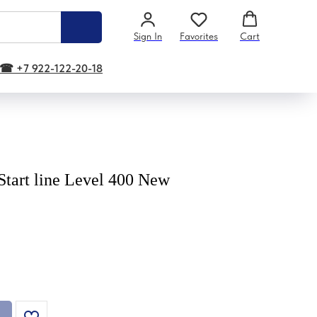
Sign In
Favorites
Cart
☎ +7 922-122-20-18
tart line Level 400 New