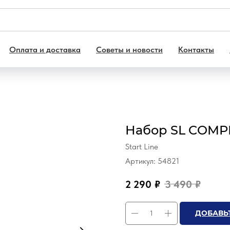
Оплата и доставка
Советы и новости
Контакты
Набор SL COMPETI
Start Line
Артикул:
54821
2 290
₽
3 490
₽
ДОБАВЬТ