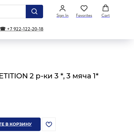
Sign In
Favorites
Cart
☎ +7 922-122-20-18
TION 2 р-ки 3 *, 3 мяча 1*
Е В КОРЗИНУ