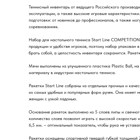
Теннисный инвентарь от ведущего Российского производит
эксплуатации, а также высокие игровые характеристики
подготовки: от новичков до профессионалов, а также мог
соревнованиях.
Набор для настольного тенниса Start Line COMPETITION в
продукции и удобстве игроков, поэтому набор упакован 
брать собой, а целостность инвентаря сохранится. Раке
Мячи выполнены из улучшенного пластика Plastic Ball, 
материалу в индустрии настольного тенниса.
Ракетки Start Line собраны из отдельных прочных и кач
из самых удобных и популярных форм ручек. Она имеет н
женщин с узкой ладонью.
Основание ракеток выполнено из 5 слоев липы и свечно
количество слоев позволит играть с высокой скоростью 
6,5 мм. – оптимальный показатель, чтобы рука не устава
Ракетки оснащены спортивной твердой губкой толщиной 2