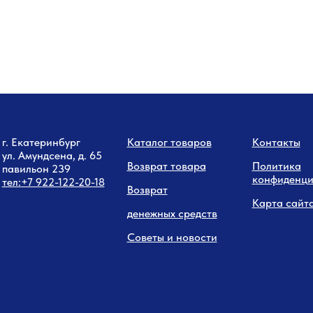
г. Екатеринбург
Каталог товаров
Контакты
ул. Амундсена, д. 65
Возврат товара
Политика
павильон 239
конфиденци
тел:
+7 9
22-122-20-18
Возврат
Карта сайт
денежных средств
Советы и новости