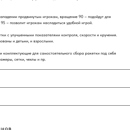
нападении продвинутым игрокам, вращение 90 – подойдут для
95 – позволит игрокам насладиться удобной игрой.
ки с улучшенными показателями контроля, скорости и кручения.
зованы и детьми, и взрослыми.
о и комплектующие для самостоятельного сбора ракетки под себя
ажеры, сетки, чехлы и пр.
йнов