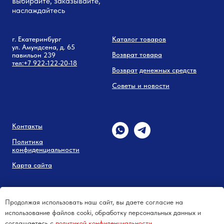
выбирайте, заказывайте,
наслаждайтесь
г. Екатеринбург
Каталог товаров
ул. Амундсена, д. 65
Возврат товара
павильон 239
тел:
+7 9
22-122-20-18
Возврат
денежных средств
Советы и новости
Контакты
Политика
конфиденциальности
Карта сайта
Продолжая использовать наш сайт, вы даете согласие на
использование файлов cooki, обработку персональных данных и
соглашаетесь c
политикой конфиденциальности.