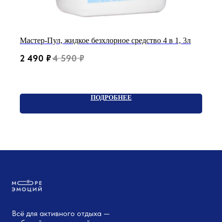
Мастер-Пул, жидкое безхлорное средство 4 в 1, 3л
2 490
₽
4 590
₽
ПОДРОБНЕЕ
Всё для активного отдыха —