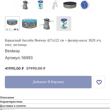
Каркасный бассейн Bestway 427х122 см + фильтр-насос 3028 л/ч,
тент, лестница
Bestway
Артикул:
56993
41990,00
₽
57990,00
₽
Добавьте В Корзину
Описание
Характеристики
Доставка и оплата