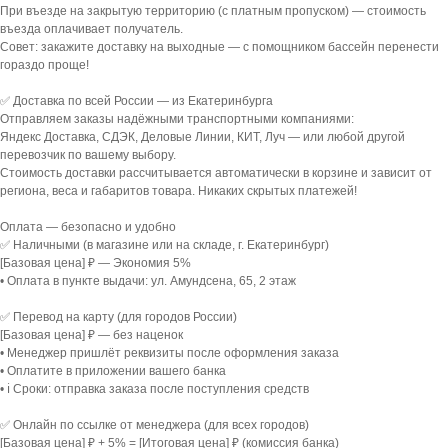
При въезде на закрытую территорию (с платным пропуском) — стоимость
въезда оплачивает получатель.
Совет: закажите доставку на выходные — с помощником бассейн перенести
гораздо проще!
✅ Доставка по всей России — из Екатеринбурга
Отправляем заказы надёжными транспортными компаниями:
Яндекс Доставка, СДЭК, Деловые Линии, КИТ, Луч — или любой другой
перевозчик по вашему выбору.
Стоимость доставки рассчитывается автоматически в корзине и зависит от
региона, веса и габаритов товара. Никаких скрытых платежей!
Оплата — безопасно и удобно
✅ Наличными (в магазине или на складе, г. Екатеринбург)
[Базовая цена] ₽ — Экономия 5%
• Оплата в пункте выдачи: ул. Амундсена, 65, 2 этаж
✅ Перевод на карту (для городов России)
[Базовая цена] ₽ — без наценок
• Менеджер пришлёт реквизиты после оформления заказа
• Оплатите в приложении вашего банка
• ℹ️ Сроки: отправка заказа после поступления средств
✅ Онлайн по ссылке от менеджера (для всех городов)
[Базовая цена] ₽ + 5% = [Итоговая цена] ₽ (комиссия банка)