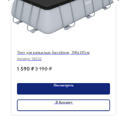
Тент для каркасных бассейнов, 396х185см
Артикул:
58232
1 590
₽
3 190
₽
Посмотреть
В Корзину