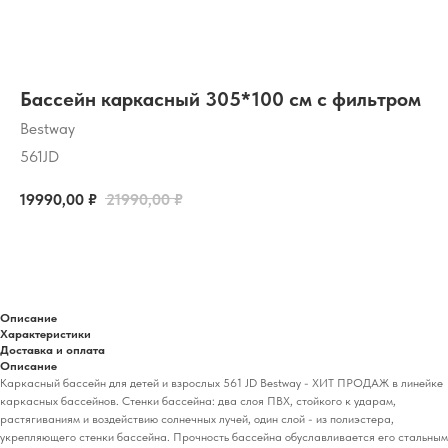
Бассейн каркасный 305*100 см с фильтром
Bestway
561JD
19990,00
₽
21990,00
₽
ДОБАВЬТЕ В КОРЗИНУ
Описание
Характеристики
Доставка и оплата
Описание
Каркасный бассейн для детей и взрослых 561 JD Bestway - ХИТ ПРОДАЖ в линейке
каркасных бассейнов. Стенки бассейна: два слоя ПВХ, стойкого к ударам,
растягиваниям и воздействию солнечных лучей, один слой - из полиэстера,
укрепляющего стенки бассейна. Прочность бассейна обуславливается его стальным