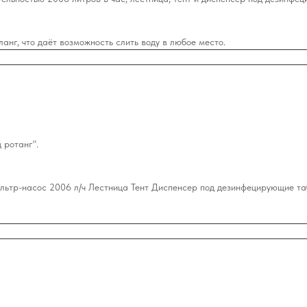
нг, что даёт возможность слить воду в любое место.
 ротанг".
ьтр-насос 2006 л/ч Лестница Тент Диспенсер под дезинфецирующие та