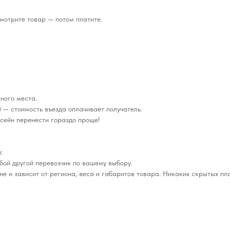
мотрите товар — потом платите.
ного места.
 — стоимость въезда оплачивает получатель.
сейн перенести гораздо проще!
:
бой другой перевозчик по вашему выбору.
е и зависит от региона, веса и габаритов товара. Никаких скрытых пл