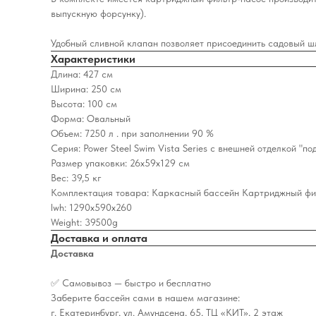
выпускную форсунку).
Удобный сливной клапан позволяет присоединить садовый шла
Характеристики
Длина: 427 см
Ширина: 250 см
Высота: 100 см
Форма: Овальный
Объем: 7250 л . при заполнении 90 %
Серия: Power Steel Swim Vista Series с внешней отделкой "под
Размер упаковки: 26x59x129 см
Вес: 39,5 кг
Комплектация товара: Каркасный бассейн Картриджный фил
lwh: 1290x590x260
Weight: 39500g
Доставка и оплата
Доставка
✅ Самовывоз — быстро и бесплатно
Заберите бассейн сами в нашем магазине:
г. Екатеринбург, ул. Амундсена, 65, ТЦ «КИТ», 2 этаж