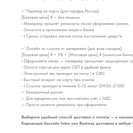
✅ Перевод на карту (для городов России)
[Базовая цена] ₽ — без наценок
• Менеджер пришлёт реквизиты после оформления заказа
• Оплатите в приложении вашего банка
• ℹ️ Сроки: отправка заказа после поступления средств
✅ Онлайн по ссылке от менеджера (для всех городов)
[Базовая цена] ₽ + 5% = [Итоговая цена] ₽ (комиссия банк
• Оформляете заказ → менеджер присылает защищённую с
• Оплата картой или через СБП в удобное время
• Электронный чек приходит на почту / в СМС
• Быстрый возврат на карту при отмене
• ℹ️ Ссылка приходит в течение 5–15 минут (09:00–21:00)
✅ Безналичный расчёт
— Для юридических лиц: выставляем счёт с НДС.
— Просто укажите реквизиты при оформлении.
Выберите удобный способ доставки и оплаты — и наслаж
Каркасный бассейн Intex или Bestway доставим в любую 