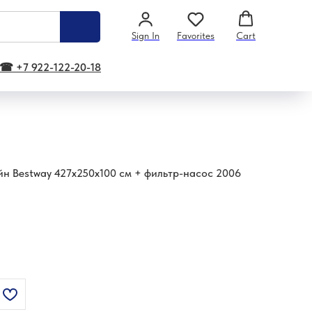
Sign In
Favorites
Cart
☎ +7 922-122-20-18
н Bestway 427х250х100 см + фильтр-насос 2006