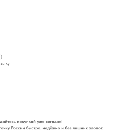
а)
сылку
дайтесь покупкой уже сегодня!
точку России быстро, надёжно и без лишних хлопот.