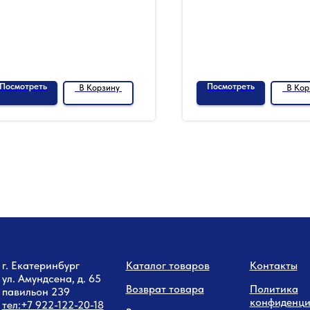
Посмотреть
Посмотреть
В Корзину
В Кор
г. Екатеринбург
Каталог товаров
Контакты
ул. Амундсена, д. 65
Возврат товара
Политика
павильон 239
конфиденци
тел:
+7 9
22-122-20-18