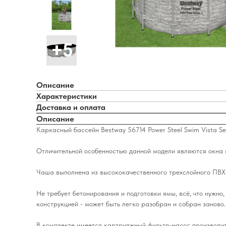
Описание
Характеристики
Доставка и оплата
Описание
Каркасный бассейн Bestway 56714 Power Steel Swim Vista Se
Отличительной особенностью данной модели являются окна в
Чаша выполнена из высококачественного трехслойного ПВХ: 
Не требует бетонирования и подготовки ямы, всё, что нужн
конструкцией - может быть легко разобран и собран заново.
В комплекте имеется картриджный фильтр-насос производите