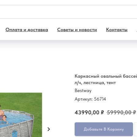
Оплата и доставка
Советы и новости
Контакты
Каркасный овальный бассей
л/ч, лестница, тент
Bestway
Артикул:
56714
43990,00
₽
59990,00
₽
Добавьте В Корзину