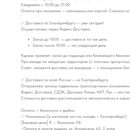
Ежедневно с 10:00 до 21:00
Оплата при получении — наличными или картой. Сначала ос
✅ Доставка по Екатеринбургу — уже сегодня!
Осуществляем через Яндекс Доставку:
Заказ до 18:00 → доставка в тот же день
Заказ после 18:00 → на следующий день
Курьер привезёт заказ до подъезда или ближайшего безопас
При въезде на закрытую территорию (с платным пропуском)
Совет: закажите доставку на выходные — с помощником бас
✅ Доставка по всей России — из Екатеринбурга
Отправляем заказы надёжными транспортными компаниями
Яндекс Доставка, СДЭК, Деловые Линии, КИТ, Луч — или лю
Стоимость доставки рассчитывается автоматически в корзин
Оплата — безопасно и удобно
✅ Наличными (в магазине или на складе, г. Екатеринбург)
[Базовая цена] ₽ — Экономия 5%
• Оплата в пункте выдачи: ул. Амундсена, 65, 2 этаж