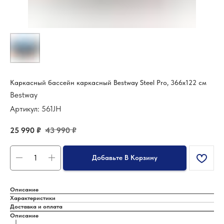
Каркасный бассейн каркасный Bestway Steel Pro, 366х122 см
Bestway
Артикул:
561JH
25 990
₽
43 990
₽
Добавьте В Корзину
Описание
Характеристики
Доставка и оплата
Описание