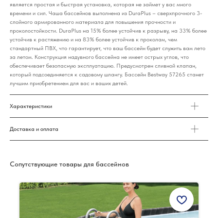
является простая и быстрая установка, которая не займет у вас много
времени и сил. Чаша бассейнов выполнена из DuraPlus – сверхпрочного 3-
слойного армированного материала для повышения прочности и
проколостойкости. DuraPlus на 15% более устойчив к разрыву, на 33% более
устойчив к растяжению и на 83% более устойчив к проколам, чем
стандартный ПВХ, что гарантирует, что ваш бассейн будет служить вам лето
за летом. Конструкция надувного бассейна не имеет острых углов, что
обеспечивает безопасную эксплуатацию. Предусмотрен сливной клапан,
который подсоединяется к садовому шлангу. Бассейн Bestway 57265 станет
лучшим приобретением для вас и ваших детей.
Характеристики
Доставка и оплата
Сопутствующие товары для бассейнов