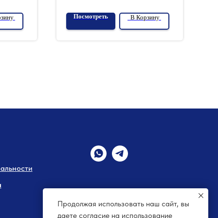
Посмотреть
рзину
В Корзину
альности
а
Продолжая использовать наш сайт, вы
даете согласие на использование