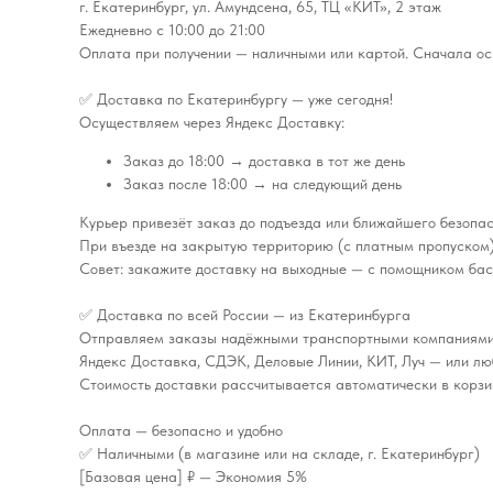
г. Екатеринбург, ул. Амундсена, 65, ТЦ «КИТ», 2 этаж
Ежедневно с 10:00 до 21:00
Оплата при получении — наличными или картой. Сначала ос
✅ Доставка по Екатеринбургу — уже сегодня!
Осуществляем через Яндекс Доставку:
Заказ до 18:00 → доставка в тот же день
Заказ после 18:00 → на следующий день
Курьер привезёт заказ до подъезда или ближайшего безопас
При въезде на закрытую территорию (с платным пропуском)
Совет: закажите доставку на выходные — с помощником бас
✅ Доставка по всей России — из Екатеринбурга
Отправляем заказы надёжными транспортными компаниями
Яндекс Доставка, СДЭК, Деловые Линии, КИТ, Луч — или лю
Стоимость доставки рассчитывается автоматически в корзин
Оплата — безопасно и удобно
✅ Наличными (в магазине или на складе, г. Екатеринбург)
[Базовая цена] ₽ — Экономия 5%