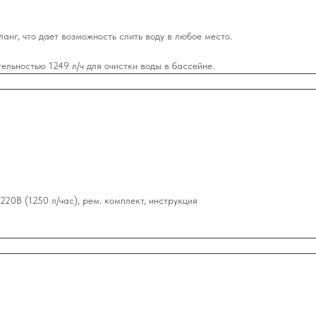
нг, что дает возможность слить воду в любое место.
льностью 1249 л/ч для очистки воды в бассейне.
20В (1250 л/час), рем. комплект, инструкция