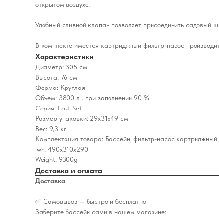
открытом воздухе.
Удобный сливной клапан позволяет присоединить садовый шла
В комплекте имеется картриджный фильтр-насос производите
Характеристики
Диаметр: 305 см
Высота: 76 см
Форма: Круглая
Объем: 3800 л . при заполнении 90 %
Серия: Fast Set
Размер упаковки: 29х31х49 см
Вес: 9,3 кг
Комплектация товара: Бассейн, фильтр-насос картриджный 2
lwh: 490x310x290
Weight: 9300g
Доставка и оплата
Доставка
✅ Самовывоз — быстро и бесплатно
Заберите бассейн сами в нашем магазине: