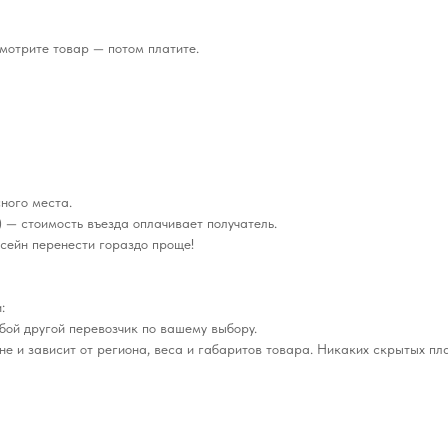
мотрите товар — потом платите.
ного места.
 — стоимость въезда оплачивает получатель.
сейн перенести гораздо проще!
:
бой другой перевозчик по вашему выбору.
е и зависит от региона, веса и габаритов товара. Никаких скрытых пл