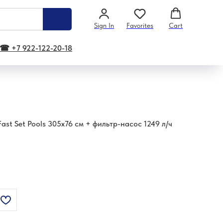
Sign In
Favorites
Cart
☎ +7 922-122-20-18
st Set Pools 305х76 см + фильтр-насос 1249 л/ч