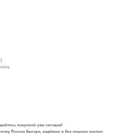
а)
сылку
дайтесь покупкой уже сегодня!
точку России быстро, надёжно и без лишних хлопот.