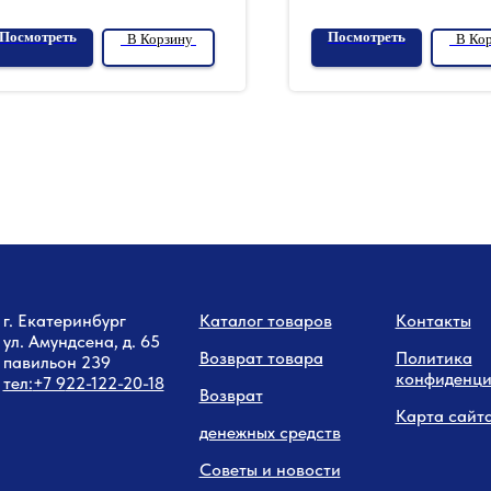
Посмотреть
Посмотреть
В Корзину
В Ко
г. Екатеринбург
Каталог товаров
Контакты
ул. Амундсена, д. 65
Возврат товара
Политика
павильон 239
конфиденци
тел:
+7 9
22-122-20-18
Возврат
Карта сайт
денежных средств
Советы и новости