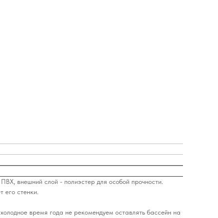
ПВХ, внешний слой - полиэстер для особой прочности.
 его стенки.
 холодное время года не рекомендуем оставлять бассейн на