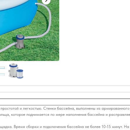
 простотой и легкостью. Стенки бассейна, выполнены из армированного 
льца, которое поднимается по мере наполнения бассейна и расправляет
щадка. Время сборки и подключения бассейна не более 10-15 минут. На