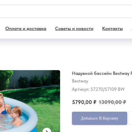
Оплата и доставка
Советы и новости
Контакты
Надувной бассейн Bestway Fa
Bestway
Артикул:
57270/57109 BW
5790,00
₽
13090,00
₽
Добавьте В Корзину