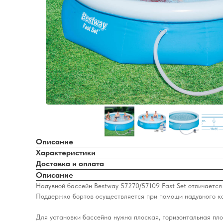
Описание
Характеристики
Доставка и оплата
Описание
Надувной бассейн Bestway 57270/57109 Fast Set отличается
Поддержка бортов осуществляется при помощи надувного ко
Для установки бассейна нужна плоская, горизонтальная пло