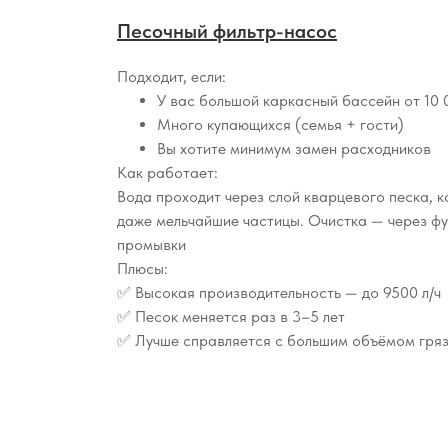
Песочный фильтр-насос
Подходит, если:
У вас большой каркасный бассейн от 10 
Много купающихся (семья + гости)
Вы хотите минимум замен расходников
Как работает:
Вода проходит через слой кварцевого песка, 
даже мельчайшие частицы. Очистка — через ф
промывки
Плюсы:
✅ Высокая производительность — до 9500 л/ч
✅ Песок меняется раз в 3–5 лет
✅ Лучше справляется с большим объёмом гря