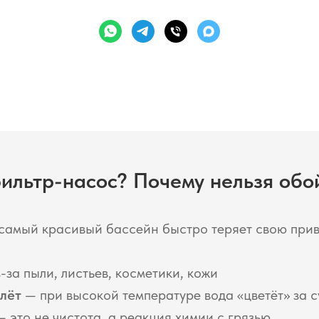
ильтр-насос? Почему нельзя обой
 самый красивый бассейн быстро теряет свою прив
-за пыли, листьев, косметики, кожи
лёт
— при высокой температуре вода «цветёт» за с
 это не чистота, а реакция химии с грязью