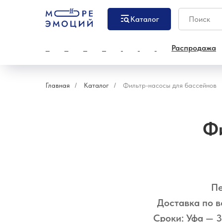
Каталог
Распродажа
Главная
/
Каталог
/
Фильтр-насосы для бассейнов
Фи
Пе
Доставка по в
Сроки: Уфа — 3