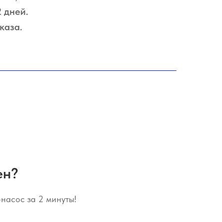
 дней.
каза.
ен?
насос за 2 минуты!