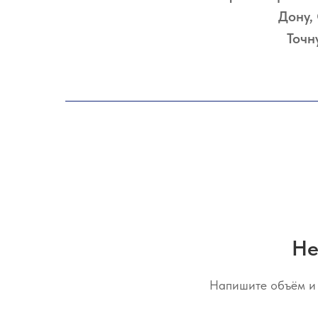
Дону,
Точн
Не
Напишите объём и 