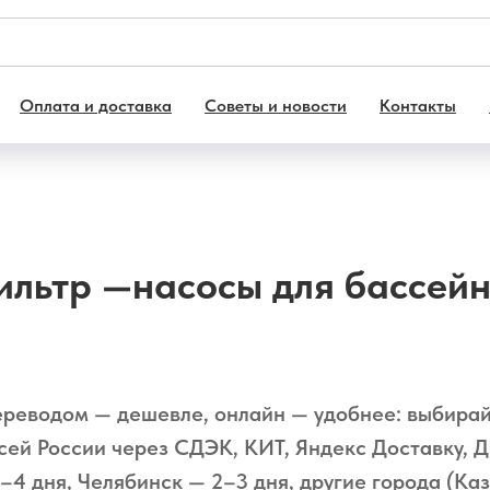
Оплата и доставка
Советы и новости
Контакты
льтр —насосы для бассей
реводом — дешевле, онлайн — удобнее: выбира
сей России через СДЭК, КИТ, Яндекс Доставку, 
–4 дня, Челябинск — 2–3 дня, другие города (Каз