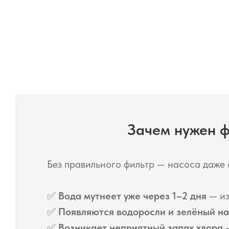
Зачем нужен ф
Без правильного фильтр — насоса даже
✅
Вода мутнеет уже через 1–2 дня
— из
✅
Появляются водоросли и зелёный на
✅
Возникает неприятный запах хлора
—