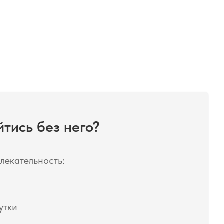
тись без него?
лекательность:
утки