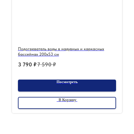
Подогреватель воды в надувных и каркасных
бассейнах 200х53 см
3 790
₽
7 590
₽
Посмотреть
В Корзину