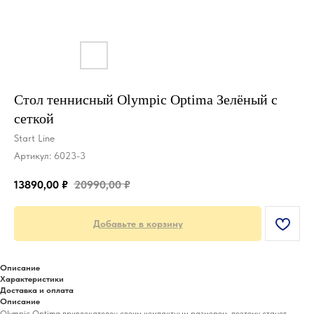
Стол теннисный Olympic Optima Зелёный с
сеткой
Start Line
Артикул:
6023-3
13890,00
₽
20990,00
₽
Добавьте в корзину
Описание
Характеристики
Доставка и оплата
Описание
Olympic Optima привлекателен своим компактным размером, поэтому станет