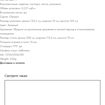
Комплектация: изделие, паспорт, сетка, упаковка
Объем упаковки: 0,221 куб.м
Встроенная сетка: да
Серия: Olympic
Размер упаковки: длина 120,5 см, ширина 10 см, высота 105 см
Цвет: Зеленый
Хранение: Убирать на длительное хранение в зимний период в отапливаемое
помещение
Размер стола: длина 208 см, ширина 115,6 см, высота 76 см
Толщина игрового поля: 16 мм
Стандарт ITTF: да
Уровень игры: любитель
lwh: 1210x1050x100
Weight: 550g
Доставка и оплата
Смотрите также