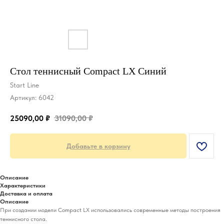
Стол теннисный Compact LX Синий
Start Line
Артикул:
6042
25090,00
₽
31090,00
₽
Добавьте в корзину
Описание
Характеристики
Доставка и оплата
Описание
При создании модели Compact LX использовались современные методы построения
теннисного стола.