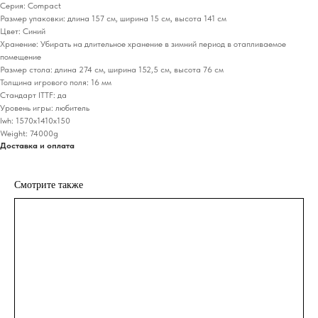
Серия: Compact
Размер упаковки: длина 157 см, ширина 15 см, высота 141 см
Цвет: Синий
Хранение: Убирать на длительное хранение в зимний период в отапливаемое
помещение
Размер стола: длина 274 см, ширина 152,5 см, высота 76 см
Толщина игрового поля: 16 мм
Стандарт ITTF: да
Уровень игры: любитель
lwh: 1570x1410x150
Weight: 74000g
Доставка и оплата
Смотрите также