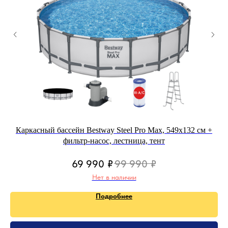
Каркасный бассейн Bestway Steel Pro Max, 549х132 см +
фильтр-насос, лестница, тент
69 990
₽
99 990
₽
Нет в наличии
Подробнее