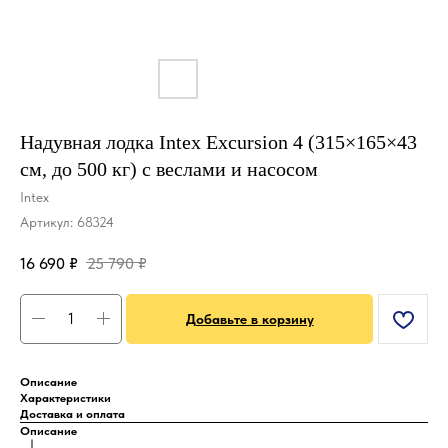
Надувная лодка Intex Excursion 4 (315×165×43
см, до 500 кг) с веслами и насосом
Intex
Артикул:
68324
16 690
₽
25 790
₽
Добавьте в корзину
Описание
Характеристики
Доставка и оплата
Описание