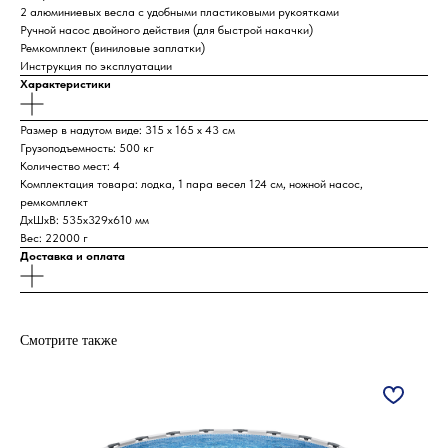
2 алюминиевых весла с удобными пластиковыми рукоятками
Ручной насос двойного действия (для быстрой накачки)
Ремкомплект (виниловые заплатки)
Инструкция по эксплуатации
Характеристики
Размер в надутом виде: 315 х 165 х 43 см
Грузоподъемность: 500 кг
Количество мест: 4
Комплектация товара: лодка, 1 пара весел 124 см, ножной насос,
ремкомплект
ДxШxВ: 535x329x610 мм
Вес: 22000 г
Доставка и оплата
Смотрите также