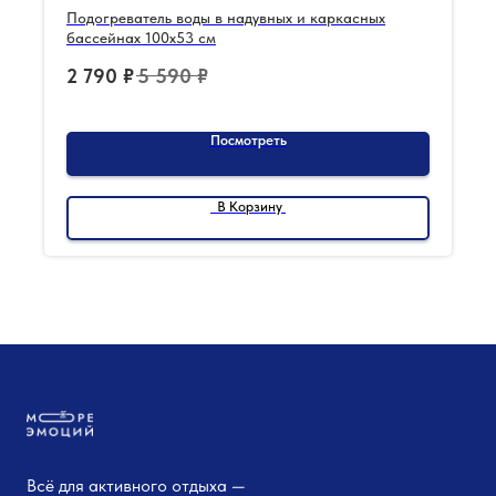
Подогреватель воды в надувных и каркасных
бассейнах 100x53 см
2 790
₽
5 590
₽
Посмотреть
В Корзину
Всё для активного отдыха —