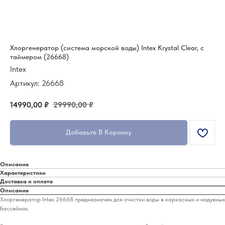
Хлоргенератор (система морской воды) Intex Krystal Clear, с
таймером (26668)
Intex
Артикул:
26668
14990,00
₽
29990,00
₽
Добавьте В Корзину
Описание
Характеристики
Доставка и оплата
Описание
Хлоргенератор Intex 26668 предназначен для очистки воды в каркасных и надувных
бассейнах.