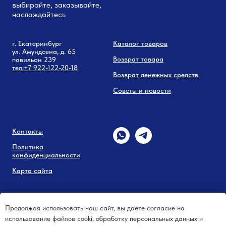
выбирайте, заказывайте,
наслаждайтесь
г. Екатеринбург
Каталог товаров
ул. Амундсена, д. 65
Возврат товара
павильон 239
тел:
+7 9
22-122-20-18
Возврат
денежных средств
Советы и новости
Контакты
Политика
конфиденциальности
Карта сайта
Продолжая использовать наш сайт, вы даете согласие на
использование файлов cooki, обработку персональных данных и