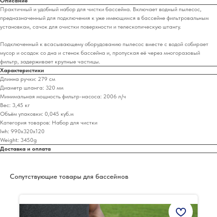
Описание
Практичный и удобный набор для чистки бассейна. Включает водный пылесос,
предназначенный для подключения к уже имеющимся в бассейне фильтровальным
установкам, сачок для очистки поверхности и телескопическую штангу.
Подключенный к всасывающему оборудованию пылесос вместе с водой собирает
мусор и осадок со дна и стенок бассейна и, пропуская её через многоразовый
фильтр, задерживает крупные частицы.
Характеристики
Длинна ручки: 279 см
Диаметр шланга: 320 мм
Минимальная мощность фильтр-насоса: 2006 л/ч
Вес: 3,45 кг
Объём упаковки: 0,045 куб.м
Категория товаров: Набор для чистки
lwh: 990x320x120
Weight: 3450g
Доставка и оплата
Сопутствующие товары для бассейнов