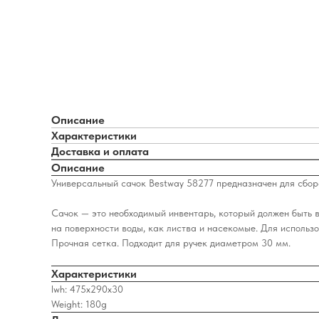
Описание
Характеристики
Доставка и оплата
Описание
Универсальный сачок Bestway 58277 предназначен для сбор
Сачок — это необходимый инвентарь, который должен быть 
на поверхности воды, как листва и насекомые. Для использ
Прочная сетка. Подходит для ручек диаметром 30 мм.
Характеристики
lwh: 475x290x30
Weight: 180g