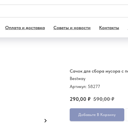
Оплата и доставка
Советы и новости
Контакты
Сачок для сбора мусора с 
Bestway
Артикул:
58277
290,00
₽
590,00
₽
Добавьте В Корзину