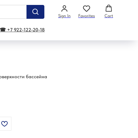
Sign In
Favorites
Cart
☎ +7 922-122-20-18
поверхности бассейна