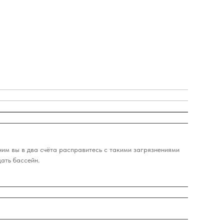
ним вы в два счёта расправитесь с такими загрязнениями
ать бассейн.