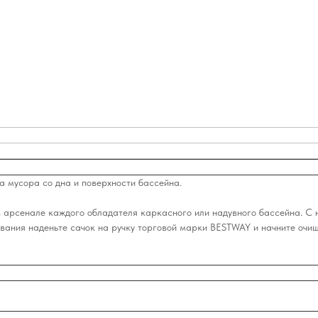
а мусора со дна и поверхности бассейна.
в арсенале каждого обладателя каркасного или надувного бассейна. С 
ования наденьте сачок на ручку торговой марки BESTWAY и начните очищ