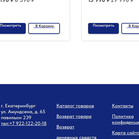
Посмотреть
Посмотреть
В Корзину
В Кор
г. Екатеринбург
Каталог товаров
Контакты
ул. Амундсена, д. 65
Возврат товара
Политика
павильон 239
конфиденци
тел:
+7 9
22-122-20-18
Возврат
Карта сайт
денежных средств