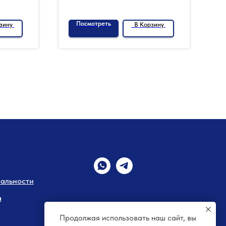
Посмотреть
зину
В Корзину
альности
а
Продолжая использовать наш сайт, вы