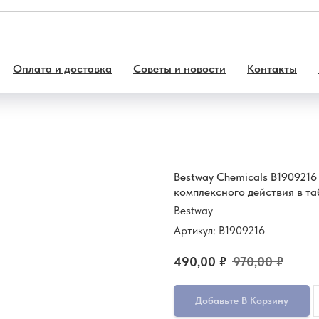
Оплата и доставка
Советы и новости
Контакты
Bestwаy Chemicals B190921
комплексного действия в таб
Bestway
Артикул:
B1909216
490,00
₽
970,00
₽
Добавьте В Корзину