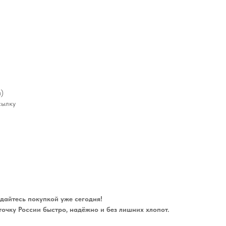
а)
сылку
дайтесь покупкой уже сегодня!
точку России быстро, надёжно и без лишних хлопот.