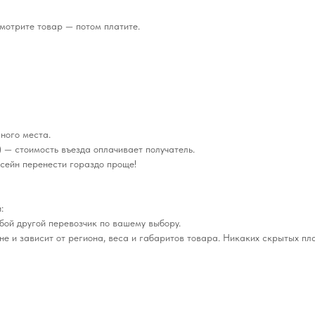
мотрите товар — потом платите.
ного места.
 — стоимость въезда оплачивает получатель.
сейн перенести гораздо проще!
:
бой другой перевозчик по вашему выбору.
е и зависит от региона, веса и габаритов товара. Никаких скрытых пл