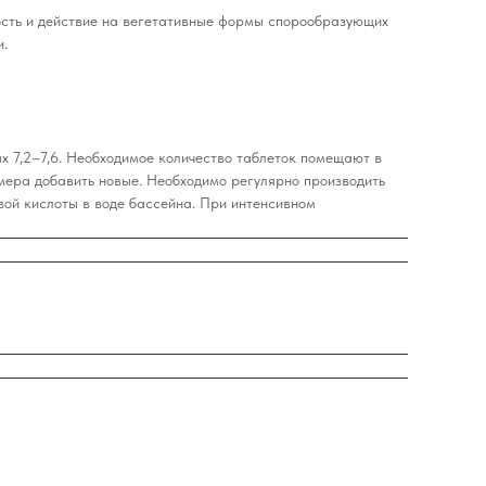
ость и действие на вегетативные формы спорообразующих
и.
 7,2–7,6. Необходимое количество таблеток помещают в
змера добавить новые. Необходимо регулярно производить
вой кислоты в воде бассейна. При интенсивном