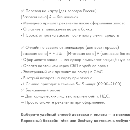
✅ Перевод на карту (для городов России)
[Базовая цена] ₽ — без наценок
• Менеджер пришлёт реквизиты после оформления заказа
• Оплатите в приложении вашего банка
• ℹ️ Сроки: отправка заказа после поступления средств
✅ Онлайн по ссылке от менеджера (для всех городов)
[Базовая цена] ₽ + 5% = [Итоговая цена] ₽ (комиссия банк
• Оформляете заказ → менеджер присылает защищённую с
• Оплата картой или через СБП в удобное время
• Электронный чек приходит на почту / в СМС
• Быстрый возврат на карту при отмене
• ℹ️ Ссылка приходит в течение 5–15 минут (09:00–21:00)
✅ Безналичный расчёт
— Для юридических лиц: выставляем счёт с НДС.
— Просто укажите реквизиты при оформлении.
Выберите удобный способ доставки и оплаты — и наслаж
Каркасный бассейн Intex или Bestway доставим в любую 