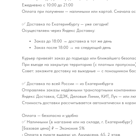
Ежедневно с 10:00 до 21:00
Оплата при получении — наличными или картой. Сначала ос
✅ Доставка по Екатеринбургу — уже сегодня!
Осуществляем через Яндекс Доставку:
Заказ до 18:00 → доставка в тот же день
Заказ после 18:00 → на следующий день
Курьер привезёт заказ до подъезда или ближайшего безопас
При въезде на закрытую территорию (с платным пропуском)
Совет: закажите доставку на выходные — с помощником бас
✅ Доставка по всей России — из Екатеринбурга
Отправляем заказы надёжными транспортными компаниями
Яндекс Доставка, СДЭК, Деловые Линии, КИТ, Луч — или лю
Стоимость доставки рассчитывается автоматически в корзин
Оплата — безопасно и удобно
✅ Наличными (в магазине или на складе, г. Екатеринбург)
[Базовая цена] ₽ — Экономия 5%
• Оплата в пункте выдачи: ул. Амундсена, 65, 2 этаж