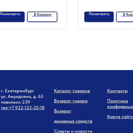
Посмотреть
Посмотреть
В Корзину
В Кор
г. Екатеринбург
Каталог товаров
Контакты
ул. Амундсена, д. 65
Возврат товара
Политика
павильон 239
конфиденци
тел:
+7 9
22-122-20-18
Возврат
Карта сайт
денежных средств
Советы и новости