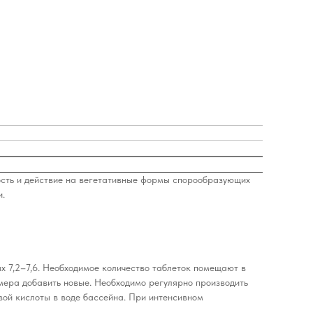
ость и действие на вегетативные формы спорообразующих
и.
 7,2–7,6. Необходимое количество таблеток помещают в
змера добавить новые. Необходимо регулярно производить
вой кислоты в воде бассейна. При интенсивном