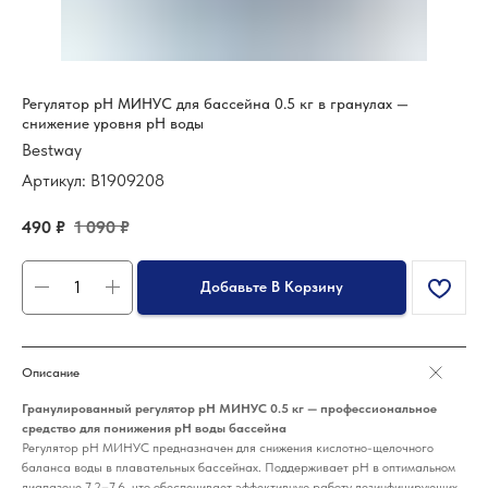
Регулятор pH МИНУС для бассейна 0.5 кг в гранулах —
снижение уровня pH воды
Bestway
Артикул:
B1909208
490
₽
1 090
₽
Добавьте В Корзину
Описание
Гранулированный регулятор pH МИНУС 0.5 кг — профессиональное
средство для понижения pH воды бассейна
Регулятор pH МИНУС предназначен для снижения кислотно-щелочного
баланса воды в плавательных бассейнах. Поддерживает pH в оптимальном
диапазоне 7.2–7.6, что обеспечивает эффективную работу дезинфицирующих