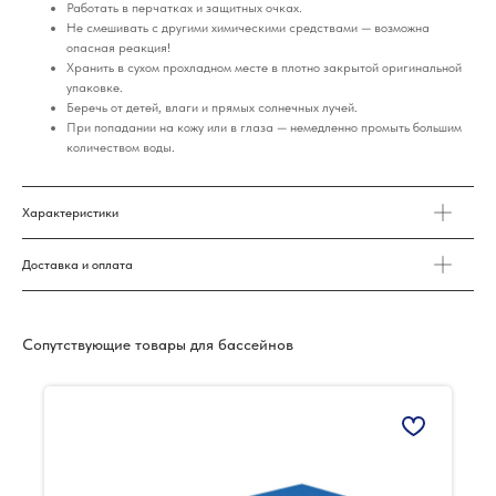
Работать в перчатках и защитных очках.
Не смешивать с другими химическими средствами — возможна
опасная реакция!
Хранить в сухом прохладном месте в плотно закрытой оригинальной
упаковке.
Беречь от детей, влаги и прямых солнечных лучей.
При попадании на кожу или в глаза — немедленно промыть большим
количеством воды.
Характеристики
Доставка и оплата
Сопутствующие товары для бассейнов