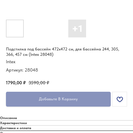
Подстилка под бассейн 472х472 см, для бассейна 244, 305,
366, 457 см (Intex 28048)
Intex
Артикул:
28048
1790,00
₽
3590,00
₽
Добавьте В Корзину
Описание
Характеристики
Доставка и оплата