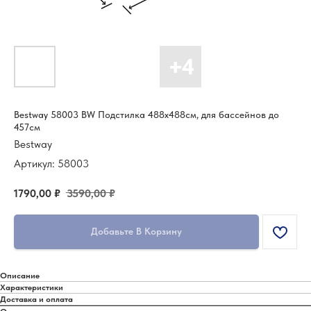
Bestway 58003 BW Подстилка 488х488см, для бассейнов до
457см
Bestway
Артикул:
58003
1790,00
₽
3590,00
₽
Добавьте В Корзину
Описание
Характеристики
Доставка и оплата