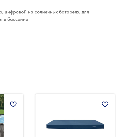
р, цифровой на солнечных батареях, для
ы в бассейне