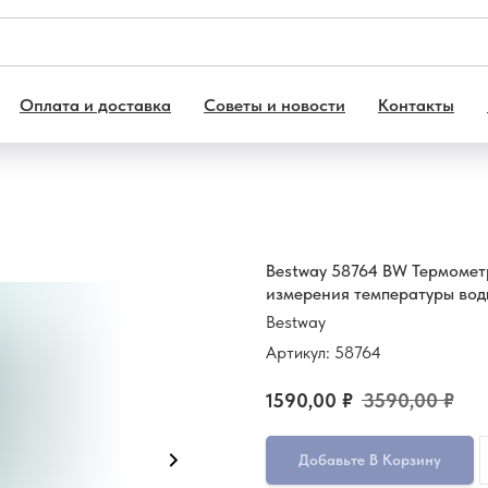
Оплата и доставка
Советы и новости
Контакты
Bestway 58764 BW Термомет
измерения температуры вод
Bestway
Артикул:
58764
1590,00
₽
3590,00
₽
Добавьте В Корзину