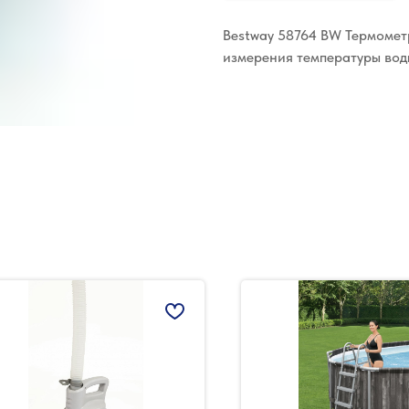
Bestway 58764 BW Термомет
измерения температуры вод