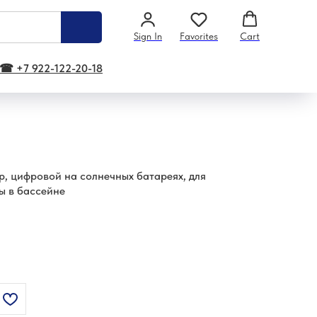
Sign In
Favorites
Cart
☎ +7 922-122-20-18
р, цифровой на солнечных батареях, для
ы в бассейне