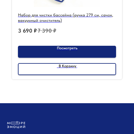
Набор для чистки бассейна (ручка 279 см, сачок,
вакуумный очиститель)
3 690
₽
7 390
₽
Посмотреть
В Корзину