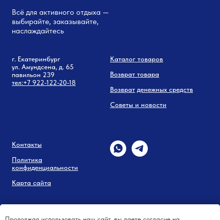
Всё для активного отдыха —
выбирайте, заказывайте,
наслаждайтесь
г. Екатеринбург
Каталог товаров
ул. Амундсена, д. 65
Возврат товара
павильон 239
тел:
+7 9
22-122-20-18
Возврат
денежных средств
Советы и новости
Контакты
Политика
конфиденциальности
Карта сайта
Продолжая использовать наш сайт, вы даете согласие на