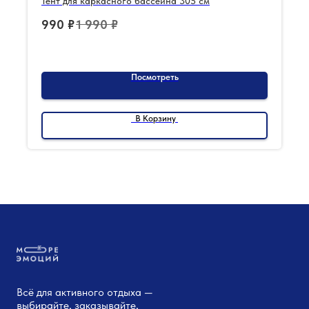
Тент для каркасного бассейна 305 см
990
₽
1 990
₽
Посмотреть
В Корзину
Всё для активного отдыха —
выбирайте, заказывайте,