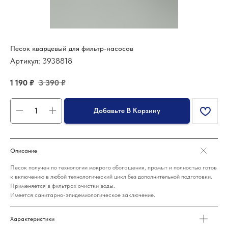
Песок кварцевый для фильтр-насосов
Артикул:
3938818
1 190
₽
3 390
₽
Добавьте В Корзину
Описание
Песок получен по технологии мокрого обогащения, промыт и полностью готов
к включению в любой технологический цикл без дополнительной подготовки.
Применяется в фильтрах очистки воды.
Имеется санитарно-эпидемиологическое заключение.
Характеристики