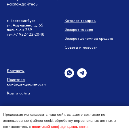
наслаждайтесь
г. Екатеринбург
Каталог товаров
ул. Амундсена, д. 65
Возврат товара
павильон 239
тел:
+7 9
22-122-20-18
Возврат
денежных средств
Советы и новости
Контакты
Политика
конфиденциальности
Карта сайта
Продолжая использовать наш сайт, вы даете согласие на
использование файлов cooki, обработку персональных данных и
соглашаетесь c
политикой конфиденциальности.