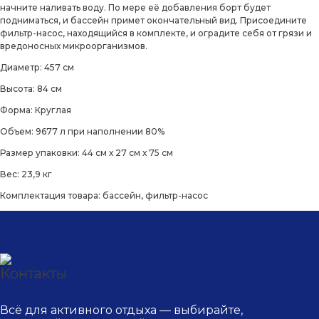
начните наливать воду. По мере её добавления борт будет
подниматься, и бассейн примет окончательный вид. Присоедините
фильтр-насос, находящийся в комплекте, и оградите себя от грязи и
вредоносных микроорганизмов.
Диаметр: 457 см
Высота: 84 см
Форма: Круглая
Объем: 9677 л при наполнении 80%
Размер упаковки: 44 см х 27 см х 75 см
Вес: 23,9 кг
Комплектация товара: бассейн, фильтр-насос
Всё для активного отдыха — выбирайте,