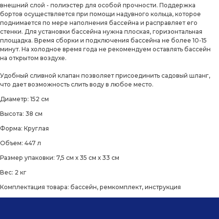
внешний слой - полиэстер для особой прочности. Поддержка
бортов осуществляется при помощи надувного кольца, которое
поднимается по мере наполнения бассейна и расправляет его
стенки. Для установки бассейна нужна плоская, горизонтальная
площадка. Время сборки и подключения бассейна не более 10-15
минут. На холодное время года не рекомендуем оставлять бассейн
на открытом воздухе.
Удобный сливной клапан позволяет присоединить садовый шланг,
что дает возможность слить воду в любое место.
Диаметр: 152 см
Высота: 38 см
Форма: Круглая
Объем: 447 л
Размер упаковки: 7,5 см х 35 см х 33 см
Вес: 2 кг
Комплектация товара: бассейн, ремкомплект, инструкция