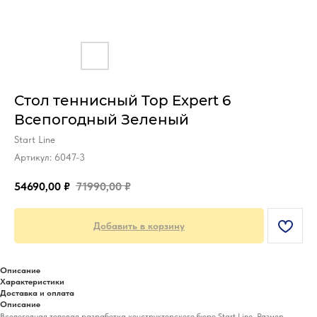
Стол теннисный Top Expert 6
Всепогодный Зеленый
Start Line
Артикул:
6047-3
54690,00
₽
71990,00
₽
Добавить в корзину
Описание
Характеристики
Доставка и оплата
Описание
Всепогодная топовая разработка конструкторского бюро Start Line. Размер