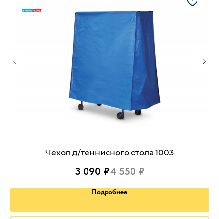
Чехол д/теннисного стола 1003
3 090
₽
4 550
₽
Подробнее