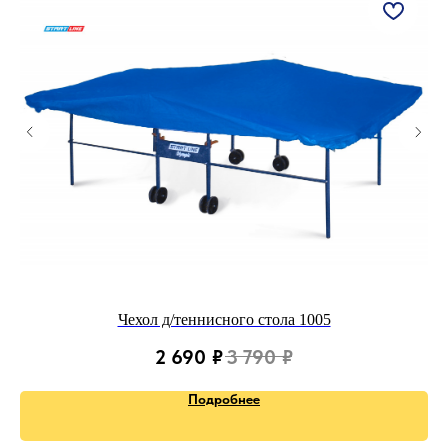
Чехол д/теннисного стола 1005
2 690
₽
3 790
₽
Подробнее