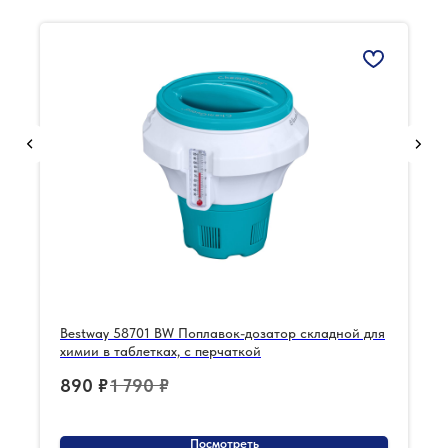
Bestway 58701 BW Поплавок-дозатор складной для
химии в таблетках, с перчаткой
890
₽
1 790
₽
Посмотреть