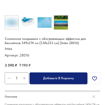
Солнечное покрывало с обогревающим эффектом для
бассейнов 549x274 см (538x253 см) (Intex 28016)
Intex
Артикул:
28016
3 590
₽
7 190
₽
Добавьте В Корзину
Описание
Солнечное покрывало с обогревающим эффектом для бассейнов 549x274 см