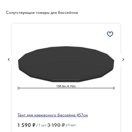
Сопутствующие товары для бассейнов
Тент для каркасного бассейна 457см
1 590
₽
3 190
₽
/
1 шт
/
1 шт