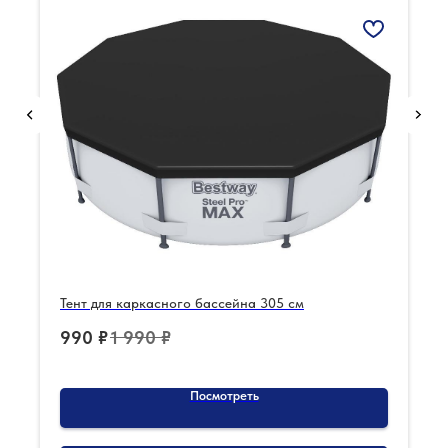
Тент для каркасного бассейна 305 см
990
₽
1 990
₽
Посмотреть