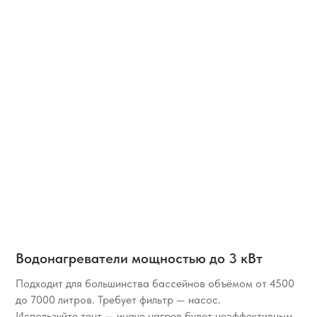
Водонагреватели мощностью до 3 кВт
Подходит для большинства бассейнов объёмом
от 4500
до 7000 литров.
Требует фильтр — насос.
Используйте тент — иначе нагрев будет неэффективным.