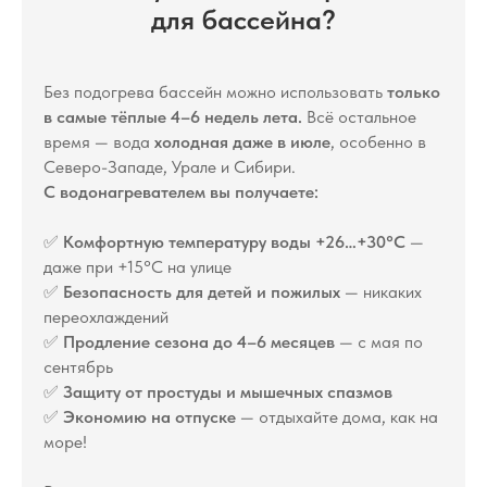
для бассейна?
Без подогрева бассейн можно использовать
только
в самые тёплые 4–6 недель лета.
Всё остальное
время — вода
холодная даже в июле
, особенно в
Северо-Западе, Урале и Сибири.
С водонагревателем вы получаете:
✅
Комфортную температуру воды +26…+30°C
—
даже при +15°C на улице
✅
Безопасность для детей и пожилых
— никаких
переохлаждений
✅
Продление сезона до 4–6 месяцев
— с мая по
сентябрь
✅
Защиту от простуды и мышечных спазмов
✅
Экономию на отпуске
— отдыхайте дома, как на
море!