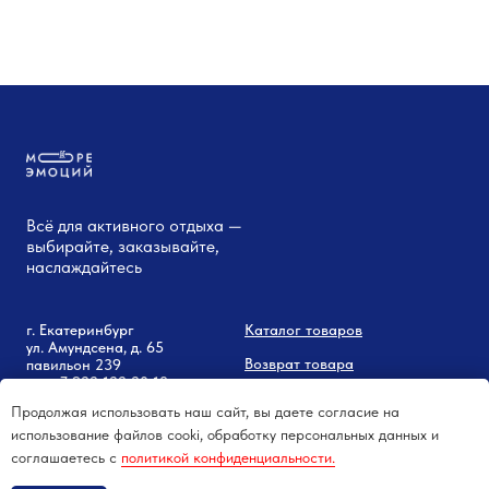
Всё для активного отдыха —
выбирайте, заказывайте,
наслаждайтесь
г. Екатеринбург
Каталог товаров
ул. Амундсена, д. 65
Возврат товара
павильон 239
тел:
+7 9
22-122-20-18
Возврат
денежных средств
Продолжая использовать наш сайт, вы даете согласие на
Советы и новости
использование файлов cooki, обработку персональных данных и
соглашаетесь c
политикой конфиденциальности.