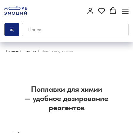
Главная
/
Каталог
/
Поплавки для химии
Поплавки для химии
— удобное дозирование
реагентов