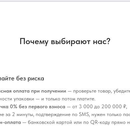
Почему выбирают нас?
айте без риска
сная оплата при получении
— проверьте товар, убедит
ности упаковки — и только потом платите.
чка 0% без первого взноса
— от 3 000 до 200 000 ₽,
е за 2 минуты, подтверждение по SMS, нужен только па
н-оплата
— банковской картой или по QR-коду прямо 