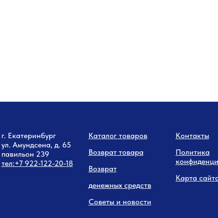
г. Екатеринбург
Каталог товаров
Контакты
ул. Амундсена, д. 65
Возврат товара
Политика
павильон 239
конфиденци
тел:
+7 9
22-122-20-18
Возврат
Карта сайт
денежных средств
Советы и новости