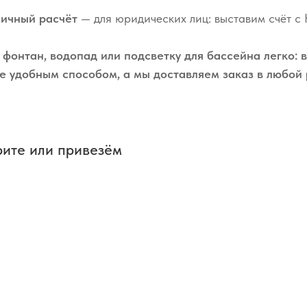
личный расчёт
— для юридических лиц: выставим счёт с
 фонтан, водопад или подсветку для бассейна легко: 
е удобным способом, а мы доставляем заказ в любой
и
ите или привезём