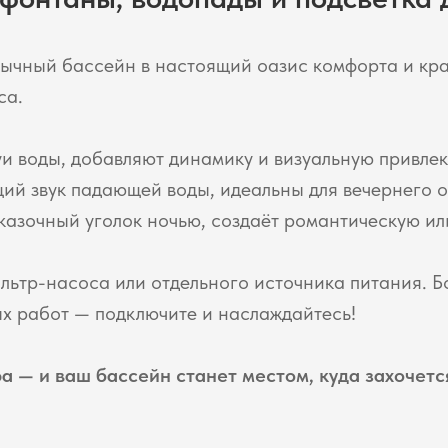
чный бассейн в настоящий оазис комфорта и кра
са.
 воды, добавляют динамику и визуальную привлек
й звук падающей воды, идеальны для вечернего 
казочный уголок ночью, создаёт романтическую и
льтр-насоса или отдельного источника питания. Б
х работ — подключите и наслаждайтесь!
 — и ваш бассейн станет местом, куда захочется