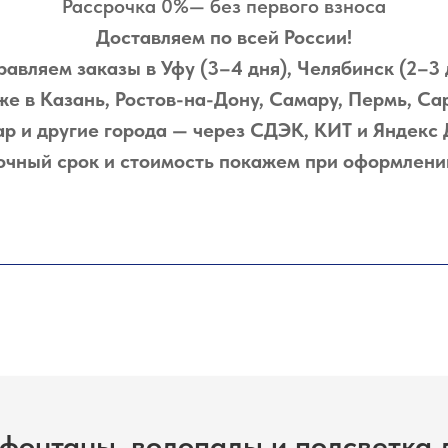
Рассрочка 0%— без первого взноса
Доставляем по всей России!
авляем заказы в Уфу (3–4 дня), Челябинск (2–3 
же в Казань, Ростов-на-Дону, Самару, Пермь, Са
р и другие города — через СДЭК, КИТ и Яндекс 
очный срок и стоимость покажем при оформлени
фонтаны, водопады и подсветка 