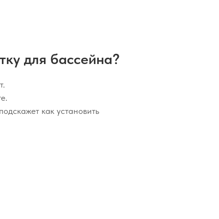
тку для бассейна
?
т.
е.
подскажет как установить