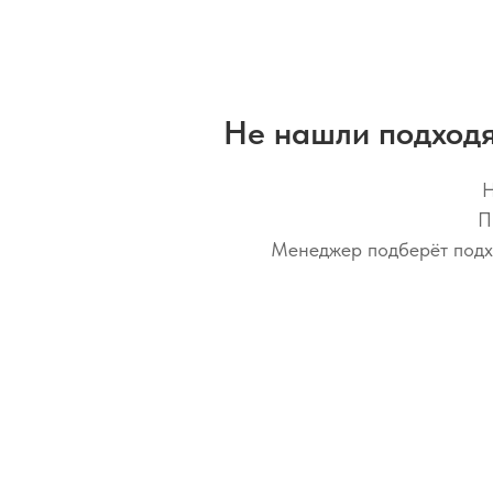
Не нашли подхо
Н
П
Менеджер подберёт подхо