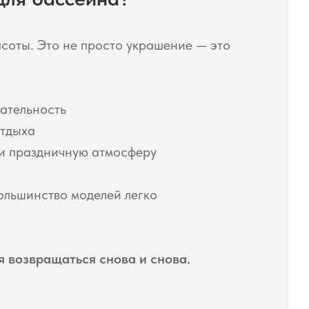
соты. Это не просто украшение — это
ательность
отдыха
ли праздничную атмосферу
ольшинство моделей легко
 возвращаться снова и снова.