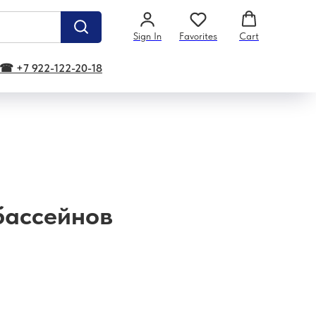
Sign In
Favorites
Cart
☎ +7 922-122-20-18
бассейнов