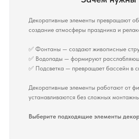
Декоративные элементы превращают обы
создание атмосферы праздника и релак
✅ Фонтаны — создают живописные струи
✅ Водопады — формируют расслабляющи
✅ Подсветка — превращает бассейн в с
Декоративные элементы работают от фи
устанавливаются без сложных монтажны
Выберите подходящие элементы декора