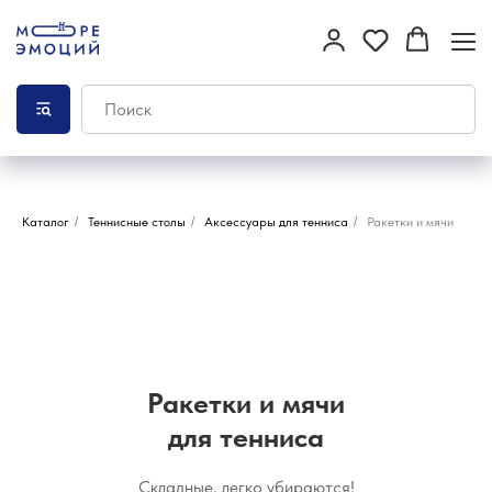
Каталог
/
Теннисные столы
/
Аксессуары для тенниса
/
Ракетки и мячи
Ракетки и мячи
для тенниса
Складные, легко убираются!